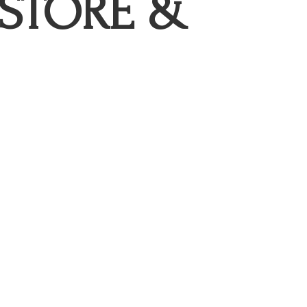
STORE &