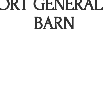
ORT GENERAL 
BARN